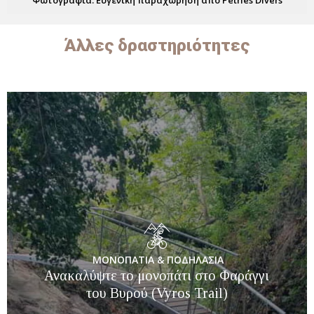
Φωτογραφία: Ευγενική παραχώρηση από Petries Divers
Άλλες δραστηριότητες
ΜΟΝΟΠΑΤΙΑ & ΠΟΔΗΛΑΣΙΑ
Ανακαλύψτε το μονοπάτι στο Φαράγγι
του Βυρού (Vyros Trail)