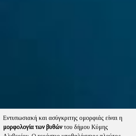
Εντυπωσιακή και ασύγκριτης ομορφιάς είναι η
μορφολογία των βυθών
του δήμου Κύμης