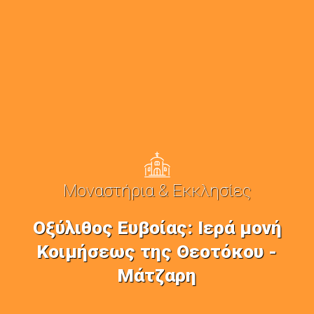
Μοναστήρια & Εκκλησίες
Οξύλιθος Ευβοίας: Ιερά μονή
Κοιμήσεως της Θεοτόκου -
Μάτζαρη