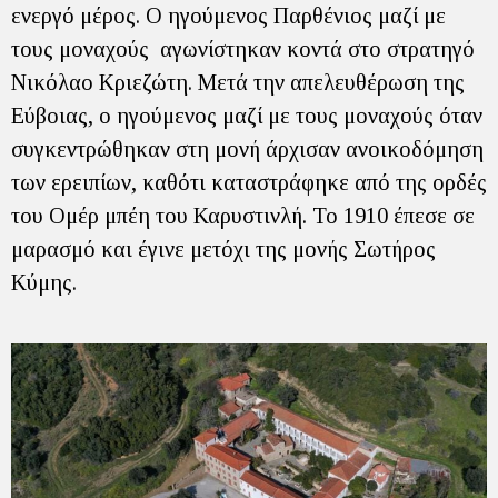
ενεργό μέρος. Ο ηγούμενος Παρθένιος μαζί με
τους μοναχούς αγωνίστηκαν κοντά στο στρατηγό
Νικόλαο Κριεζώτη. Μετά την απελευθέρωση της
Εύβοιας, ο ηγούμενος μαζί με τους μοναχούς όταν
συγκεντρώθηκαν στη μονή άρχισαν ανοικοδόμηση
των ερειπίων, καθότι καταστράφηκε από της ορδές
του Ομέρ μπέη του Καρυστινλή. Το 1910 έπεσε σε
μαρασμό και έγινε μετόχι της μονής Σωτήρος
Κύμης.