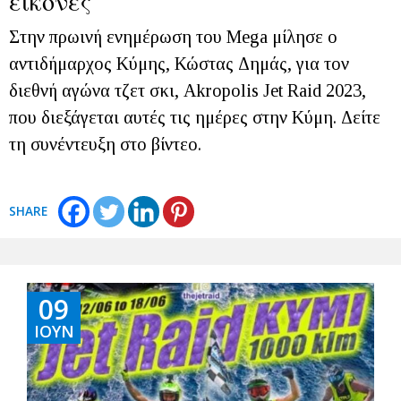
εικόνες
Στην πρωινή ενημέρωση του Mega μίλησε ο
αντιδήμαρχος Κύμης, Κώστας Δημάς, για τον
διεθνή αγώνα τζετ σκι, Akropolis Jet Raid 2023,
που διεξάγεται αυτές τις ημέρες στην Κύμη. Δείτε
τη συνέντευξη στο βίντεο.
SHARE
09
ΙΟΎΝ