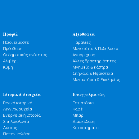
Προφίλ
Αξιοθέατα
Ποιοι είμαστε
Παραλίες
Πρόσβαση
Μονοπάτια & Ποδηλασία
Οι δημοτικές ενότητες
Αναρρίχηση
Αλιβέρι
Άλλες δραστηριότητες
Κύμη
Μνημεία & κάστρα
Σπήλαια & Ηφαίστεια
Μοναστήρια & Εκκλησίες
Ιστορικά στοιχεία
Επαγγελματίες
Γενικά ιστορικά
Εστιατόρια
Λιγνιτωρυχεία
Καφέ
Ενεργειακή ιστορία
Μπαρ
Σπηλαιολογία
Διασκέδαση
Δύστος
Καταστήματα
Παπανικολάου