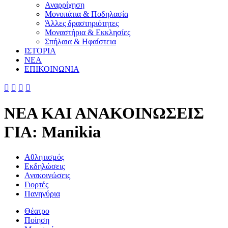
Αναρρίχηση
Μονοπάτια & Ποδηλασία
Άλλες δραστηριότητες
Μοναστήρια & Εκκλησίες
Σπήλαια & Ηφαίστεια
ΙΣΤΟΡΙΑ
ΝΕΑ
ΕΠΙΚΟΙΝΩΝΙΑ




ΝΕΑ ΚΑΙ ΑΝΑΚΟΙΝΩΣΕΙΣ
ΓΙΑ:
Manikia
Αθλητισμός
Εκδηλώσεις
Ανακοινώσεις
Γιορτές
Πανηγύρια
Θέατρο
Ποίηση