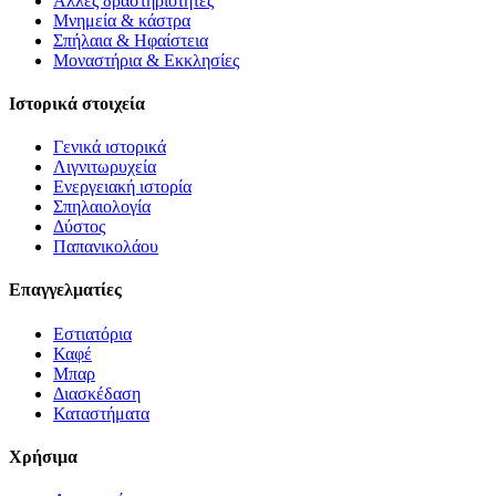
Άλλες δραστηριότητες
Μνημεία & κάστρα
Σπήλαια & Ηφαίστεια
Μοναστήρια & Εκκλησίες
Ιστορικά στοιχεία
Γενικά ιστορικά
Λιγνιτωρυχεία
Ενεργειακή ιστορία
Σπηλαιολογία
Δύστος
Παπανικολάου
Επαγγελματίες
Εστιατόρια
Καφέ
Μπαρ
Διασκέδαση
Καταστήματα
Χρήσιμα