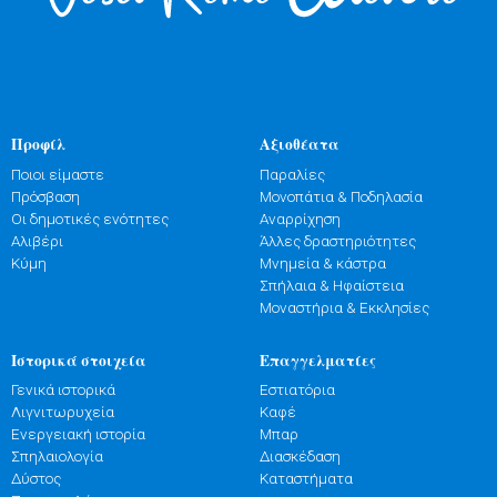
Προφίλ
Αξιοθέατα
Ποιοι είμαστε
Παραλίες
Πρόσβαση
Μονοπάτια & Ποδηλασία
Οι δημοτικές ενότητες
Αναρρίχηση
Αλιβέρι
Άλλες δραστηριότητες
Κύμη
Μνημεία & κάστρα
Σπήλαια & Ηφαίστεια
Μοναστήρια & Εκκλησίες
Ιστορικά στοιχεία
Επαγγελματίες
Γενικά ιστορικά
Εστιατόρια
Λιγνιτωρυχεία
Καφέ
Ενεργειακή ιστορία
Μπαρ
Σπηλαιολογία
Διασκέδαση
Δύστος
Καταστήματα