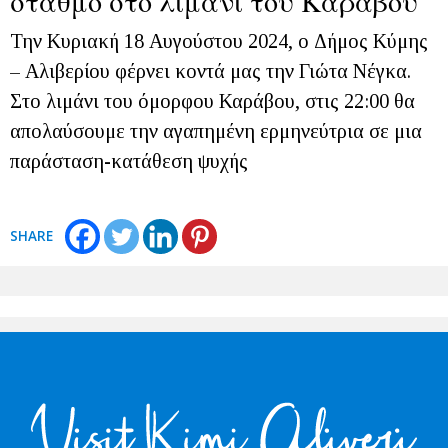
σταθμό στο λιμάνι του Καράβου
Την Κυριακή 18 Αυγούστου 2024, ο Δήμος Κύμης
– Αλιβερίου φέρνει κοντά μας την Γιώτα Νέγκα.
Στο λιμάνι του όμορφου Καράβου, στις 22:00 θα
απολαύσουμε την αγαπημένη ερμηνεύτρια σε μια
παράσταση-κατάθεση ψυχής
SHARE