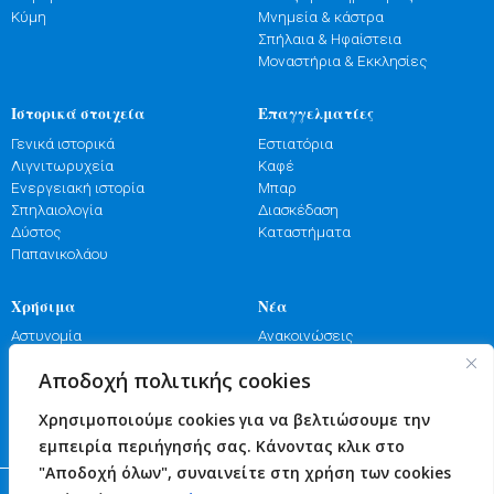
Κύμη
Μνημεία & κάστρα
Σπήλαια & Ηφαίστεια
Μοναστήρια & Εκκλησίες
Ιστορικά στοιχεία
Επαγγελματίες
Γενικά ιστορικά
Εστιατόρια
Λιγνιτωρυχεία
Καφέ
Ενεργειακή ιστορία
Μπαρ
Σπηλαιολογία
Διασκέδαση
Δύστος
Καταστήματα
Παπανικολάου
Χρήσιμα
Νέα
Αστυνομία
Ανακοινώσεις
Λιμενικό
Εκδηλώσεις
Αποδοχή πολιτικής cookies
Πυροσβεστική
Γιορτές
Φαρμακεία
Πανηγύρια
Χρησιμοποιούμε cookies για να βελτιώσουμε την
Υγεία
Επικοινωνία
εμπειρία περιήγησής σας. Κάνοντας κλικ στο
"Αποδοχή όλων", συναινείτε στη χρήση των cookies