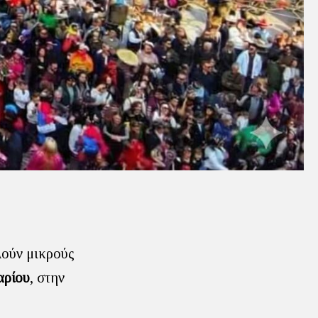
λούν μικρούς
αρίου
, στην