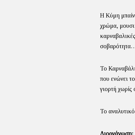
Η Κύμη μπαίν
χρώμα, μουσικ
καρναβαλικές
σοβαρότητα… 
Το Καρναβάλι
που ενώνει τ
γιορτή χωρίς 
Το αναλυτικό
Διοργάνωση: