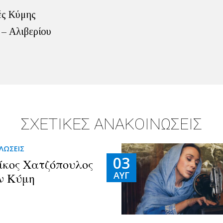
ές Κύμης
– Αλιβερίου
ΣΧΕΤΙΚΕΣ ΑΝΑΚΟΙΝΩΣΕΙΣ
ΛΩΣΕΙΣ
03
ίκος Χατζόπουλος
ΑΥΓ
ν Κύμη