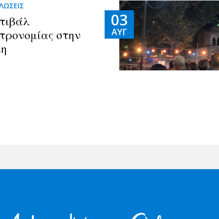
ΛΩΣΕΙΣ
03
τιβάλ
ΑΥΓ
τρονομίας στην
η