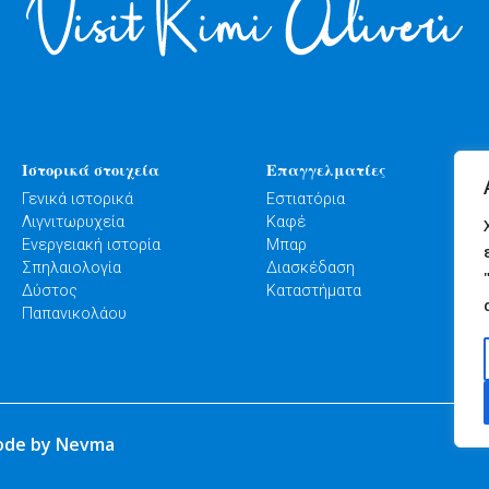
Ιστορικά στοιχεία
Επαγγελματίες
Γενικά ιστορικά
Εστιατόρια
Λιγνιτωρυχεία
Καφέ
Ενεργειακή ιστορία
Μπαρ
Σπηλαιολογία
Διασκέδαση
Δύστος
Καταστήματα
Παπανικολάου
ode by Nevma