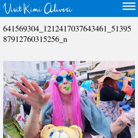
641569304_1212417037643461_51395
87912760315256_n