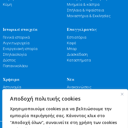
Κύμη
Μνημεία & κάστρα
Σπήλαια & Ηφαίστεια
Μοναστήρια & Εκκλησίες
Ιστορικά στοιχεία
Επαγγελματίες
Γενικά ιστορικά
Εστιατόρια
Λιγνιτωρυχεία
Καφέ
Ενεργειακή ιστορία
Μπαρ
Σπηλαιολογία
Διασκέδαση
Δύστος
Καταστήματα
Παπανικολάου
Χρήσιμα
Νέα
Αστυνομία
Ανακοινώσεις
Λιμενικό
Εκδηλώσεις
Αποδοχή πολιτικής cookies
Πυροσβεστική
Γιορτές
Φαρμακεία
Πανηγύρια
Χρησιμοποιούμε cookies για να βελτιώσουμε την
Υγεία
Επικοινωνία
εμπειρία περιήγησής σας. Κάνοντας κλικ στο
"Αποδοχή όλων", συναινείτε στη χρήση των cookies