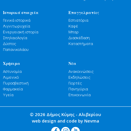
Ιστορικά στοιχεία
Επαγγελματίες
Γενικά ιστορικά
Εστιατόρια
Λιγνιτωρυχεία
Καφέ
Ενεργειακή ιστορία
Μπαρ
Σπηλαιολογία
Διασκέδαση
Δύστος
Καταστήματα
Παπανικολάου
Χρήσιμα
Νέα
Αστυνομία
Ανακοινώσεις
Λιμενικό
Εκδηλώσεις
Πυροσβεστική
Γιορτές
Φαρμακεία
Πανηγύρια
Υγεία
Επικοινωνία
© 2026 Δήμος Κύμης - Αλιβερίου
web design and code by Nevma