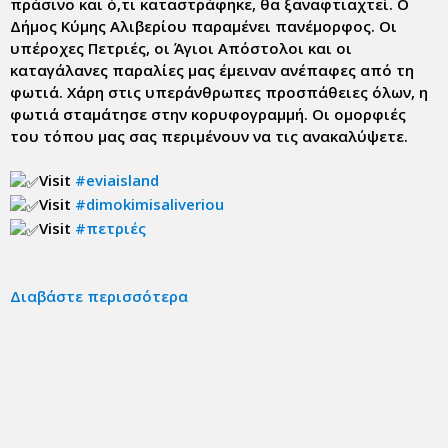
πράσινο και ό,τι καταστράφηκε, θα ξαναφτιαχτεί. Ο
Δήμος Κύμης Αλιβερίου παραμένει πανέμορφος. Οι
υπέροχες Πετριές, οι Άγιοι Απόστολοι και οι
καταγάλανες παραλίες μας έμειναν ανέπαφες από τη
φωτιά. Χάρη στις υπεράνθρωπες προσπάθειες όλων, η
φωτιά σταμάτησε στην κορυφογραμμή. Οι ομορφιές
του τόπου μας σας περιμένουν να τις ανακαλύψετε.
Visit
#eviaisland
Visit
#dimokimisaliveriou
Visit
#πετριές
Διαβάστε περισσότερα