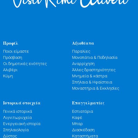
Προφίλ
Αξιοθέατα
Ποιοι είμαστε
Παραλίες
Πρόσβαση
Μονοπάτια & Ποδηλασία
Οι δημοτικές ενότητες
Αναρρίχηση
Αλιβέρι
Άλλες δραστηριότητες
Κύμη
Μνημεία & κάστρα
Σπήλαια & Ηφαίστεια
Μοναστήρια & Εκκλησίες
Ιστορικά στοιχεία
Επαγγελματίες
Γενικά ιστορικά
Εστιατόρια
Λιγνιτωρυχεία
Καφέ
Ενεργειακή ιστορία
Μπαρ
Σπηλαιολογία
Διασκέδαση
Δύστος
Καταστήματα