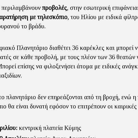
ς περιλαμβάνουν
προβολές
, στην εσωτερική επιφάνεια
αρατήρηση με τηλεσκόπιο
, του Ηλίου με ειδικά φίλτ
ουρανού το βράδυ.
ιακό Πλανητάριο διαθέτει 36 καρέκλες και μπορεί ν
εατές σε κάθε προβολή, με τους πλέον των 36 θεατών 
πορεί επίσης να φιλοξενήσει άτομα με ειδικές ανάγκ
αξιδίων.
το πλανητάριο δεν επηρεάζονται από τη βροχή, ενώ 
ιο θα είναι δυνατή εφόσον το επιτρέπουν οι καιρικές
ριλίου:
κεντρική πλατεία Κύμης