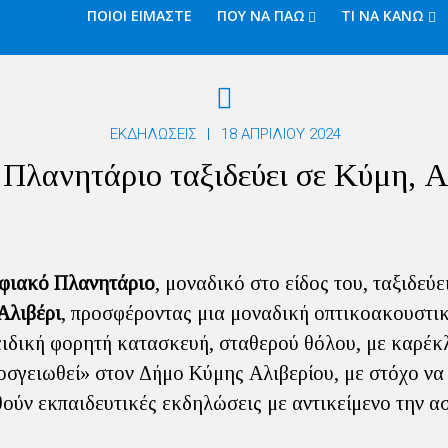
ΠΟΙΟΙ ΕΙΜΑΣΤΕ
ΠΟΥ ΝΑ ΠΑΩ
ΤΙ ΝΑ ΚΑΝΩ
ΕΚΔΗΛΏΣΕΙΣ
18 ΑΠΡΙΛΊΟΥ 2024
Πλανητάριο ταξιδεύει σε Κύμη, Α
φιακό Πλανητάριο
, μοναδικό στο είδος του, ταξιδεύε
Αλιβέρι
, προσφέροντας μια μοναδική οπτικοακουστικ
ειδική φορητή κατασκευή, σταθερού θόλου, με καρέκλ
ροσγειωθεί» στον Δήμο Κύμης Αλιβερίου, με στόχο να
ούν εκπαιδευτικές εκδηλώσεις με αντικείμενο την α