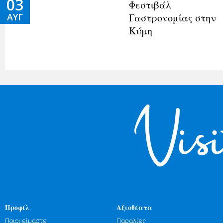
03
Φεστιβάλ
Γαστρονομίας στην
ΑΥΓ
Κύμη
Προφίλ
Αξιοθέατα
Ποιοι είμαστε
Παραλίες