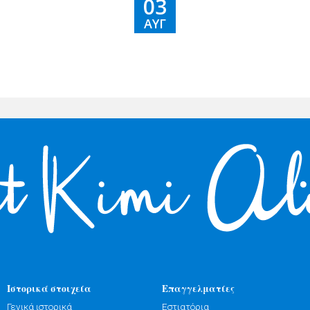
03
ΑΥΓ
Ιστορικά στοιχεία
Επαγγελματίες
Γενικά ιστορικά
Εστιατόρια