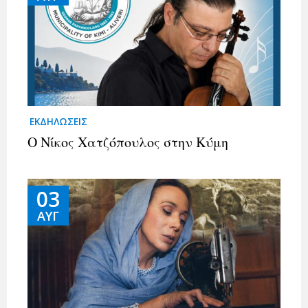
ΕΚΔΗΛΩΣΕΙΣ
Ο Νίκος Χατζόπουλος στην Κύμη
03
ΑΥΓ