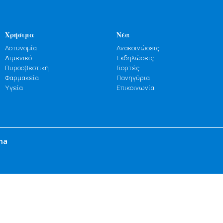
Χρήσιμα
Νέα
Αστυνομία
Ανακοινώσεις
Λιμενικό
Εκδηλώσεις
Πυροσβεστική
Γιορτές
Φαρμακεία
Πανηγύρια
Υγεία
Επικοινωνία
ma