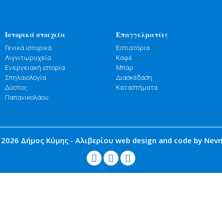
Ιστορικά στοιχεία
Επαγγελματίες
Γενικά ιστορικά
Εστιατόρια
Λιγνιτωρυχεία
Καφέ
Ενεργειακή ιστορία
Μπαρ
Σπηλαιολογία
Διασκέδαση
Δύστος
Καταστήματα
Παπανικολάου
 2026 Δήμος Κύμης - Αλιβερίου
web design and code by Nev


