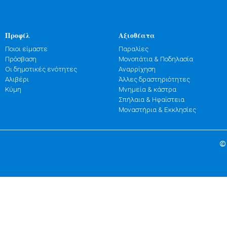
Προφίλ
Αξιοθέατα
Ποιοι είμαστε
Παραλίες
Πρόσβαση
Μονοπάτια & Ποδηλασία
Οι δημοτικές ενότητες
Αναρρίχηση
Αλιβέρι
Άλλες δραστηριότητες
Κύμη
Μνημεία & κάστρα
Σπήλαια & Ηφαίστεια
Μοναστήρια & Εκκλησίες
©