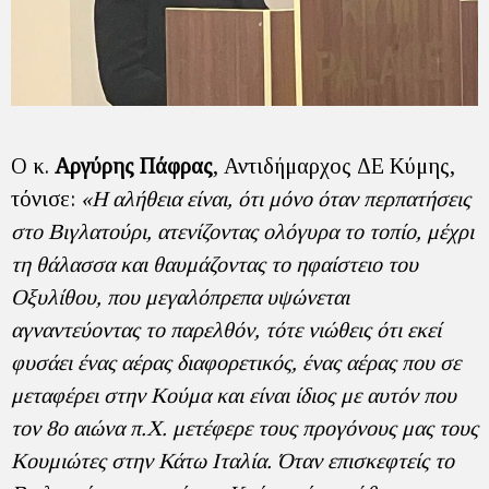
Ο κ.
Αργύρης Πάφρας
, Αντιδήμαρχος ΔΕ Κύμης,
τόνισε:
«Η αλήθεια είναι, ότι μόνο όταν περπατήσεις
στο Βιγλατούρι, ατενίζοντας ολόγυρα το τοπίο, μέχρι
τη θάλασσα και θαυμάζοντας το ηφαίστειο του
Οξυλίθου, που μεγαλόπρεπα υψώνεται
αγναντεύοντας το παρελθόν, τότε νιώθεις ότι εκεί
φυσάει ένας αέρας διαφορετικός, ένας αέρας που σε
μεταφέρει στην Κούμα και είναι ίδιος με αυτόν που
τον 8ο αιώνα π.Χ. μετέφερε τους προγόνους μας τους
Κουμιώτες στην Κάτω Ιταλία. Όταν επισκεφτείς το