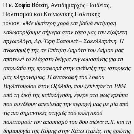
Η κ.
Σοφία Βότση
, Αντιδήμαρχος Παιδείας,
Πολιτισμού και Κοινωνικής Πολιτικής
τόνισε:
«Με ιδιαίτερη χαρά και βαθιά εκτίμηση
καλωσορίζουμε σήμερα στον τόπο μας την εξαίρετη
αρχαιολόγο, Δρ. Έφη Σαπουνά – Σακελλαράκη. Η
ανακήρυξή της σε Επίτιμη Δημότη του Δήμου μας
αποτελεί το ελάχιστο δείγμα ευγνωμοσύνης για τη
σπουδαία της προσφορά στην ανάδειξη της ιστορικής
μας κληρονομιάς. Η ανασκαφή του λόφου
Βιγλατουρίου στον Οξύλιθο, που ξεκίνησε το 1984
υπό τη δική της καθοδήγηση, έφερε στο φως ερείπια
που συνδέουν απευθείας την περιοχή μας με μία από
τις πιο σημαντικές στιγμές του ελληνικού
πολιτισμού: τον αποικισμό του 8ου αιώνα π.Χ. και τη
δημιουργία της Κύμης στην Κάτω Ιταλία, της πρώτης