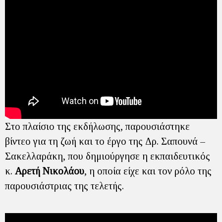
Στο πλαίσιο της εκδήλωσης, παρουσιάστηκε
βίντεο για τη ζωή και το έργο της Δρ. Σαπουνά –
Σακελλαράκη, που δημιούργησε η εκπαιδευτικός
κ.
Αρετή Νικολάου
, η οποία είχε και τον ρόλο της
παρουσιάστριας της τελετής.