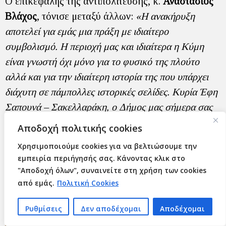
Ο επικεφαλής της αντιπολίτευσης, κ.
Αναστάσιος
Βλάχος
, τόνισε μεταξύ άλλων:
«Η ανακήρυξη
αποτελεί για εμάς μια πράξη με ιδιαίτερο
συμβολισμό. Η περιοχή μας και ιδιαίτερα η Κύμη
είναι γνωστή όχι μόνο για το φυσικό της πλούτο
αλλά και για την ιδιαίτερη ιστορία της που υπάρχει
διάχυτη σε πάμπολλες ιστορικές σελίδες. Κυρία Έφη
Σαπουνά – Σακελλαράκη, ο Δήμος μας σήμερα σας
υποδέχεται και σαν τιμά»
.
Αποδοχή πολιτικής cookies
Χρησιμοποιούμε cookies για να βελτιώσουμε την
εμπειρία περιήγησής σας. Κάνοντας κλικ στο
"Αποδοχή όλων", συναινείτε στη χρήση των cookies
από εμάς.
Πολιτική Cookies
Ρυθμίσεις
Δεν αποδέχομαι
Αποδέχομαι