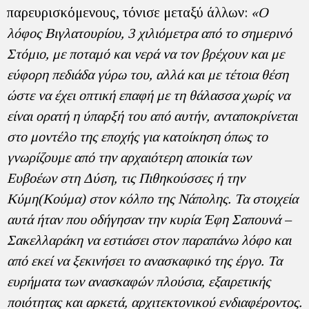
παρευρισκόμενους, τόνισε μεταξύ άλλων:
«Ο
λόφος Βιγλατουρίου, 3 χιλιόμετρα από το σημερινό
Στόμιο, με ποταμό και νερά να τον βρέχουν και με
εύφορη πεδιάδα γύρω του, αλλά και με τέτοια θέση
ώστε να έχει οπτική επαφή με τη θάλασσα χωρίς να
είναι ορατή η ύπαρξή του από αυτήν, ανταποκρίνεται
στο μοντέλο της εποχής για κατοίκηση όπως το
γνωρίζουμε από την αρχαιότερη αποικία των
Ευβοέων στη Δύση, τις Πιθηκούσσες ή την
Κύμη(Κούμα) στον κόλπο της Νάπολης. Τα στοιχεία
αυτά ήταν που οδήγησαν την κυρία Έφη Σαπουνά –
Σακελλαράκη να εστιάσει στον παραπάνω λόφο και
από εκεί να ξεκινήσει το ανασκαφικό της έργο. Τα
ευρήματα των ανασκαφών πλούσια, εξαιρετικής
ποιότητας και αρκετά, αρχιτεκτονικού ενδιαφέροντος.