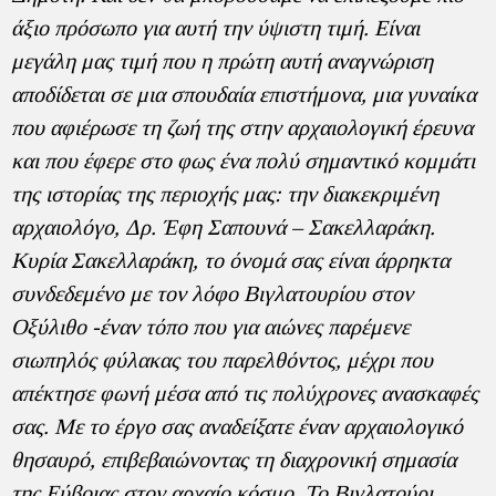
άξιο πρόσωπο για αυτή την ύψιστη τιμή. Είναι
μεγάλη μας τιμή που η πρώτη αυτή αναγνώριση
αποδίδεται σε μια σπουδαία επιστήμονα, μια γυναίκα
που αφιέρωσε τη ζωή της στην αρχαιολογική έρευνα
και που έφερε στο φως ένα πολύ σημαντικό κομμάτι
της ιστορίας της περιοχής μας: την διακεκριμένη
αρχαιολόγο, Δρ. Έφη Σαπουνά – Σακελλαράκη.
Κυρία Σακελλαράκη, το όνομά σας είναι άρρηκτα
συνδεδεμένο με τον λόφο Βιγλατουρίου στον
Οξύλιθο -έναν τόπο που για αιώνες παρέμενε
σιωπηλός φύλακας του παρελθόντος, μέχρι που
απέκτησε φωνή μέσα από τις πολύχρονες ανασκαφές
σας. Με το έργο σας αναδείξατε έναν αρχαιολογικό
θησαυρό, επιβεβαιώνοντας τη διαχρονική σημασία
της Εύβοιας στον αρχαίο κόσμο. Το Βιγλατούρι