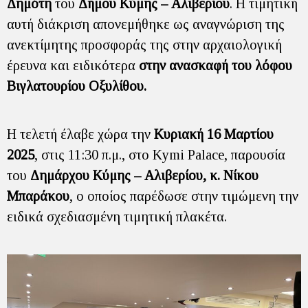
Δημότη
του
Δήμου Κύμης – Αλιβερίου
. Η τιμητική
αυτή διάκριση απονεμήθηκε ως αναγνώριση της
ανεκτίμητης προσφοράς της στην αρχαιολογική
έρευνα και ειδικότερα
στην ανασκαφή του λόφου
Βιγλατουρίου Οξυλίθου.
Η τελετή έλαβε χώρα την
Κυριακή 16 Μαρτίου
2025
, στις 11:30 π.μ., στο Kymi Palace, παρουσία
του
Δημάρχου Κύμης – Αλιβερίου, κ. Νίκου
Μπαράκου
, ο οποίος παρέδωσε στην τιμώμενη την
ειδικά σχεδιασμένη τιμητική πλακέτα.