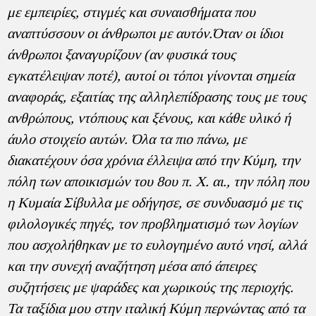
με εμπειρίες, στιγμές και συναισθήματα που
αναπτύσσουν οι άνθρωποι με αυτόν.Όταν οι ίδιοι
άνθρωποι ξαναγυρίζουν (αν φυσικά τους
εγκατέλειψαν ποτέ), αυτοί οι τόποι γίνονται σημεία
αναφοράς, εξαιτίας της αλληλεπίδρασης τους με τους
ανθρώπους, ντόπιους και ξένους, και κάθε υλικό ή
άυλο στοιχείο αυτών. Όλα τα πιο πάνω, με
διακατέχουν όσα χρόνια έλλειψα από την Κύμη, την
πόλη των αποικισμών του 8ου π. Χ. αι., την πόλη που
η Κυμαία Σίβυλλα με οδήγησε, σε συνδυασμό με τις
φιλολογικές πηγές, τον προβληματισμό των λογίων
που ασχολήθηκαν με το ευλογημένο αυτό νησί, αλλά
και την συνεχή αναζήτηση μέσα από άπειρες
συζητήσεις με ψαράδες και χωρικούς της περιοχής.
Τα ταξίδια μου στην ιταλική Κύμη περνώντας από τα