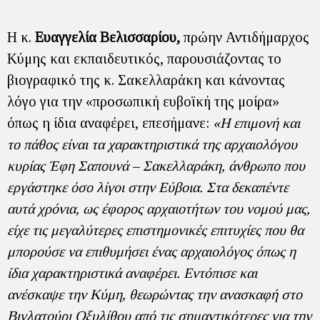
Η κ.
Ευαγγελία Βελισσαρίου,
πρώην Αντιδήμαρχος
Κύμης και εκπαιδευτικός, παρουσιάζοντας το
βιογραφικό της κ. Σακελλαράκη και κάνοντας
λόγο για την «προσωπική ευβοϊκή της μοίρα»
όπως η ίδια αναφέρει, επεσήμανε:
«Η επιμονή και
το πάθος είναι τα χαρακτηριστικά της αρχαιολόγου
κυρίας Έφη Σαπουνά – Σακελλαράκη, άνθρωπο που
εργάστηκε όσο λίγοι στην Εύβοια. Στα δεκαπέντε
αυτά χρόνια, ως έφορος αρχαιοτήτων του νομού μας,
είχε τις μεγαλύτερες επιστημονικές επιτυχίες που θα
μπορούσε να επιθυμήσει ένας αρχαιολόγος όπως η
ίδια χαρακτηριστικά αναφέρει. Εντόπισε και
ανέσκαψε την Κύμη, θεωρώντας την ανασκαφή στο
Βιγλατούρι Οξυλίθου από τις σημαντικότερες για την