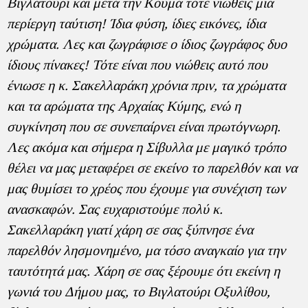
Βιγλατούρι και μετά την Κούμα τότε νιώθεις μια
περίεργη ταύτιση! Ίδια φύση, ίδιες εικόνες, ίδια
χρώματα. Λες και ζωγράφισε ο ίδιος ζωγράφος δυο
ίδιους πίνακες! Τότε είναι που νιώθεις αυτό που
ένιωσε η κ. Σακελλαράκη χρόνια πριν, τα χρώματα
και τα αρώματα της Αρχαίας Κύμης, ενώ η
συγκίνηση που σε συνεπαίρνει είναι πρωτόγνωρη.
Λες ακόμα και σήμερα η Σίβυλλα με μαγικό τρόπο
θέλει να μας μεταφέρει σε εκείνο το παρελθόν και να
μας θυμίσει το χρέος που έχουμε για συνέχιση των
ανασκαφών. Σας ευχαριστούμε πολύ κ.
Σακελλαράκη γιατί χάρη σε σας ξύπνησε ένα
παρελθόν λησμονημένο, μα τόσο αναγκαίο για την
ταυτότητά μας. Χάρη σε σας ξέρουμε ότι εκείνη η
γωνιά του Δήμου μας, το Βιγλατούρι Οξυλίθου,