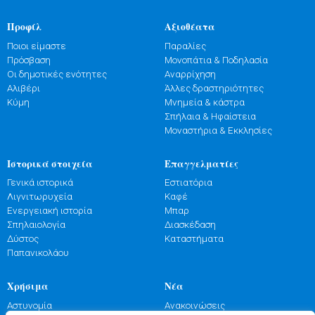
Προφίλ
Αξιοθέατα
Ποιοι είμαστε
Παραλίες
Πρόσβαση
Μονοπάτια & Ποδηλασία
Οι δημοτικές ενότητες
Αναρρίχηση
Αλιβέρι
Άλλες δραστηριότητες
Κύμη
Μνημεία & κάστρα
Σπήλαια & Ηφαίστεια
Μοναστήρια & Εκκλησίες
Ιστορικά στοιχεία
Επαγγελματίες
Γενικά ιστορικά
Εστιατόρια
Λιγνιτωρυχεία
Καφέ
Ενεργειακή ιστορία
Μπαρ
Σπηλαιολογία
Διασκέδαση
Δύστος
Καταστήματα
Παπανικολάου
Χρήσιμα
Νέα
Αστυνομία
Ανακοινώσεις