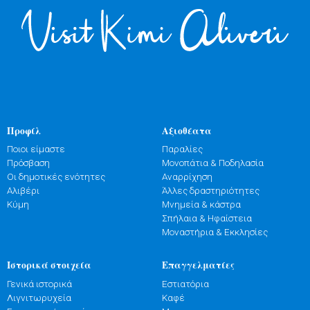
Προφίλ
Αξιοθέατα
Ποιοι είμαστε
Παραλίες
Πρόσβαση
Μονοπάτια & Ποδηλασία
Οι δημοτικές ενότητες
Αναρρίχηση
Αλιβέρι
Άλλες δραστηριότητες
Κύμη
Μνημεία & κάστρα
Σπήλαια & Ηφαίστεια
Μοναστήρια & Εκκλησίες
Ιστορικά στοιχεία
Επαγγελματίες
Γενικά ιστορικά
Εστιατόρια
Λιγνιτωρυχεία
Καφέ