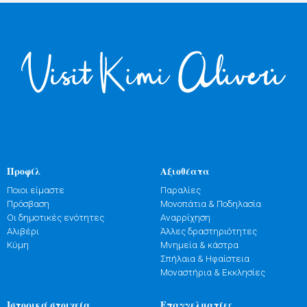
Προφίλ
Αξιοθέατα
Ποιοι είμαστε
Παραλίες
Πρόσβαση
Μονοπάτια & Ποδηλασία
Οι δημοτικές ενότητες
Αναρρίχηση
Αλιβέρι
Άλλες δραστηριότητες
Κύμη
Μνημεία & κάστρα
Σπήλαια & Ηφαίστεια
Μοναστήρια & Εκκλησίες
Ιστορικά στοιχεία
Επαγγελματίες