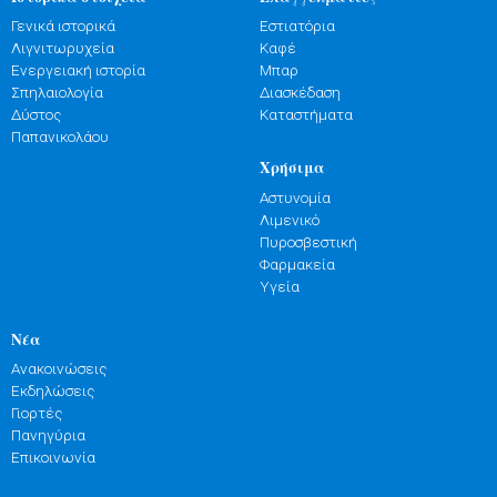
Γενικά ιστορικά
Εστιατόρια
Λιγνιτωρυχεία
Καφέ
Ενεργειακή ιστορία
Μπαρ
Σπηλαιολογία
Διασκέδαση
Δύστος
Καταστήματα
Παπανικολάου
Χρήσιμα
Αστυνομία
Λιμενικό
Πυροσβεστική
Φαρμακεία
Υγεία
Νέα
Ανακοινώσεις
Εκδηλώσεις
Γιορτές
Πανηγύρια
Επικοινωνία