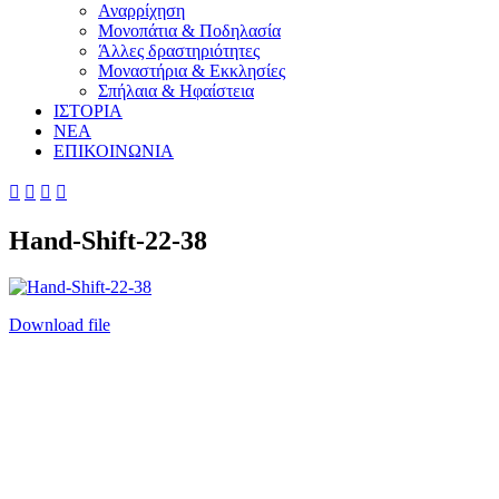
Αναρρίχηση
Μονοπάτια & Ποδηλασία
Άλλες δραστηριότητες
Μοναστήρια & Εκκλησίες
Σπήλαια & Ηφαίστεια
ΙΣΤΟΡΙΑ
ΝΕΑ
ΕΠΙΚΟΙΝΩΝΙΑ




Hand-Shift-22-38
Download file