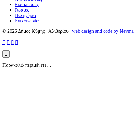
Εκδηλώσεις
Γιορτές
Πανηγύρια
Επικοινωνία
© 2026 Δήμος Κύμης - Αλιβερίου
|
web design and code by Nevma





Παρακαλώ περιμένετε…