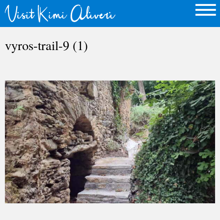
vyros-trail-9 (1)