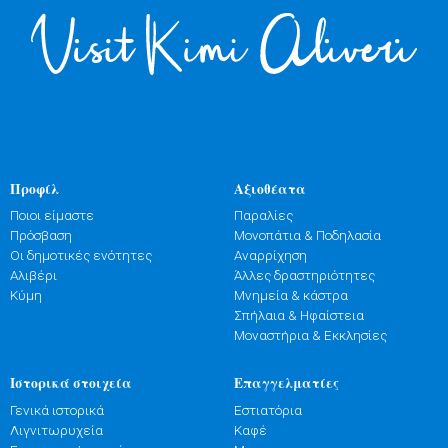
Προφίλ
Αξιοθέατα
Ποιοι είμαστε
Παραλίες
Πρόσβαση
Μονοπάτια & Ποδηλασία
Οι δημοτικές ενότητες
Αναρρίχηση
Αλιβέρι
Άλλες δραστηριότητες
Κύμη
Μνημεία & κάστρα
Σπήλαια & Ηφαίστεια
Μοναστήρια & Εκκλησίες
Ιστορικά στοιχεία
Επαγγελματίες
Γενικά ιστορικά
Εστιατόρια
Λιγνιτωρυχεία
Καφέ