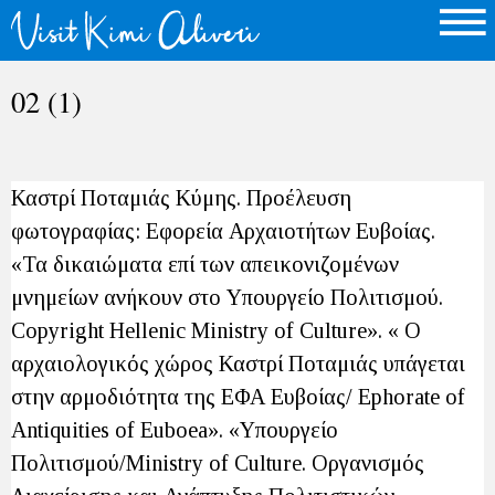
02 (1)
Καστρί Ποταμιάς Κύμης. Προέλευση
φωτογραφίας: Εφορεία Αρχαιοτήτων Ευβοίας.
«Τα δικαιώματα επί των απεικονιζομένων
μνημείων ανήκουν στο Υπουργείο Πολιτισμού.
Copyright Hellenic Ministry of Culture». « O
αρχαιολογικός χώρος Καστρί Ποταμιάς υπάγεται
στην αρμοδιότητα της ΕΦΑ Ευβοίας/ Ephorate of
Antiquities of Euboea». «Υπουργείο
Πολιτισμού/Ministry of Culture. Οργανισμός