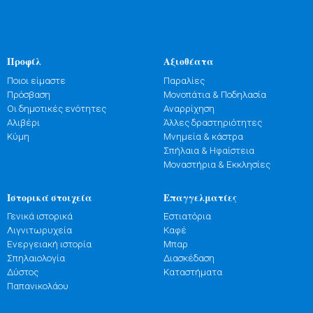
Προφίλ
Αξιοθέατα
Ποιοι είμαστε
Παραλίες
Πρόσβαση
Μονοπάτια & Ποδηλασία
Οι δημοτικές ενότητες
Αναρρίχηση
Αλιβέρι
Άλλες δραστηριότητες
Κύμη
Μνημεία & κάστρα
Σπήλαια & Ηφαίστεια
Μοναστήρια & Εκκλησίες
Ιστορικά στοιχεία
Επαγγελματίες
Γενικά ιστορικά
Εστιατόρια
Λιγνιτωρυχεία
Καφέ
Ενεργειακή ιστορία
Μπαρ
Σπηλαιολογία
Διασκέδαση
Δύστος
Καταστήματα
Παπανικολάου