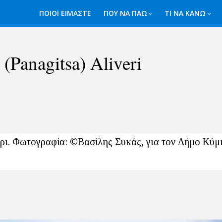
ΠΟΙΟΙ ΕΙΜΑΣΤΕ
ΠΟΥ ΝΑ ΠΑΩ
ΤΙ ΝΑ ΚΑΝΩ
(Panagitsa) Aliveri
ρι. Φωτογραφία: ©Βασίλης Συκάς, για τον Δήμο Κύμ