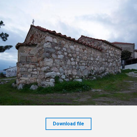
Download file