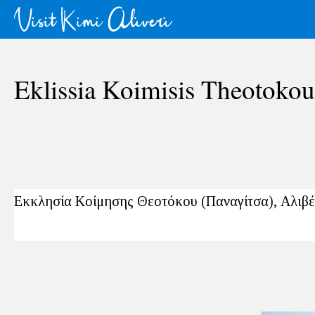
Eklissia Koimisis Theotokou 
Εκκλησία Κοίμησης Θεοτόκου (Παναγίτσα), Αλιβέ