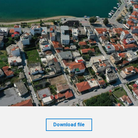
Download file