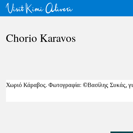
Chorio Karavos
Χωριό Κάραβος. Φωτογραφία: ©Βασίλης Συκάς, γι