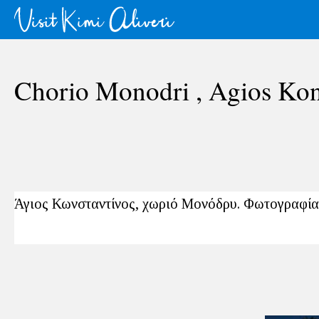
Chorio Monodri , Agios Kon
Άγιος Κωνσταντίνος, χωριό Μονόδρυ. Φωτογραφία