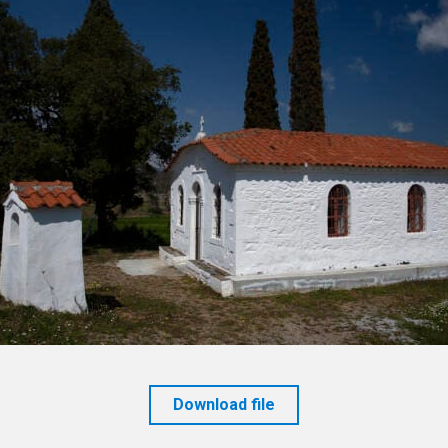
Download file