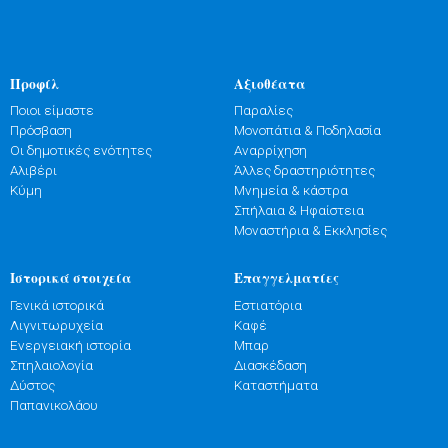
Προφίλ
Αξιοθέατα
Ποιοι είμαστε
Παραλίες
Πρόσβαση
Μονοπάτια & Ποδηλασία
Οι δημοτικές ενότητες
Αναρρίχηση
Αλιβέρι
Άλλες δραστηριότητες
Κύμη
Μνημεία & κάστρα
Σπήλαια & Ηφαίστεια
Μοναστήρια & Εκκλησίες
Ιστορικά στοιχεία
Επαγγελματίες
Γενικά ιστορικά
Εστιατόρια
Λιγνιτωρυχεία
Καφέ
Ενεργειακή ιστορία
Μπαρ
Σπηλαιολογία
Διασκέδαση
Δύστος
Καταστήματα
Παπανικολάου