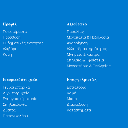
Προφίλ
Αξιοθέατα
Ποιοι είμαστε
Παραλίες
Πρόσβαση
Μονοπάτια & Ποδηλασία
Οι δημοτικές ενότητες
Αναρρίχηση
Αλιβέρι
Άλλες δραστηριότητες
Κύμη
Μνημεία & κάστρα
Σπήλαια & Ηφαίστεια
Μοναστήρια & Εκκλησίες
Ιστορικά στοιχεία
Επαγγελματίες
Γενικά ιστορικά
Εστιατόρια
Λιγνιτωρυχεία
Καφέ
Ενεργειακή ιστορία
Μπαρ
Σπηλαιολογία
Διασκέδαση
Δύστος
Καταστήματα
Παπανικολάου