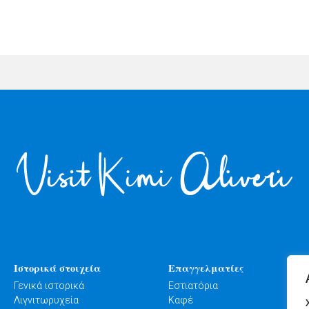
Ιστορικά στοιχεία
Επαγγελματίες
Γενικά ιστορικά
Εστιατόρια
Λιγνιτωρυχεία
Καφέ