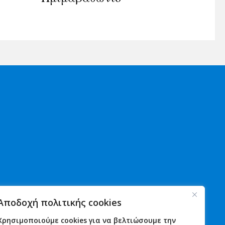
Χρήσιμα
Νέα
Αποδοχή πολιτικής cookies
Αστυνομία
Ανακοινώσεις
Λιμενικό
Εκδηλώσεις
Χρησιμοποιούμε cookies για να βελτιώσουμε την