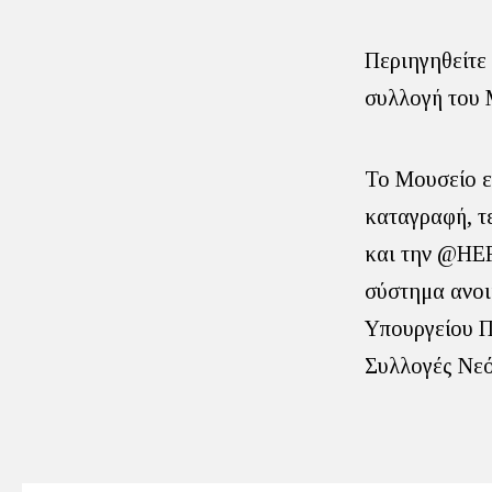
Περιηγηθείτε
συλλογή του 
Το Μουσείο ε
καταγραφή, τ
και την @HER
σύστημα ανοι
Υπουργείου Π
Συλλογές Νεό