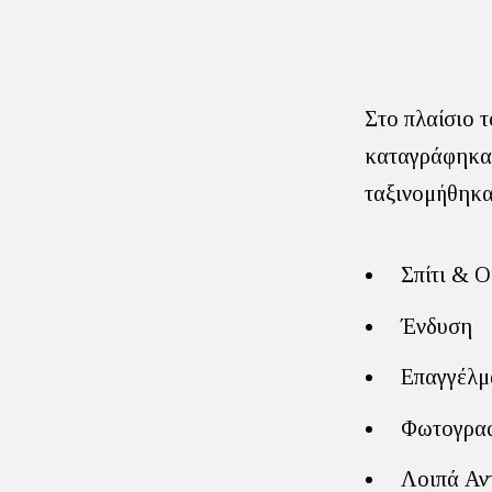
Στο πλαίσιο 
καταγράφηκαν
ταξινομήθηκα
Σπίτι & Ο
Ένδυση
Επαγγέλμ
Φωτογραφ
Λοιπά Αν