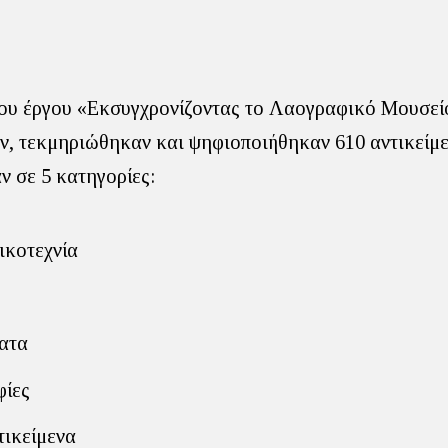
του έργου «Εκσυγχρονίζοντας το Λαογραφικό Μουσε
, τεκμηριώθηκαν και ψηφιοποιήθηκαν 610 αντικείμε
ν σε 5 κατηγορίες:
ικοτεχνία
ατα
ίες
τικείμενα