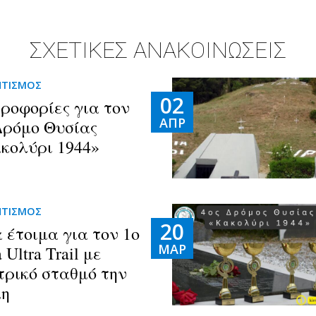
ΣΧΕΤΙΚΕΣ ΑΝΑΚΟΙΝΩΣΕΙΣ
ΗΤΙΣΜΟΣ
02
ροφορίες για τον
ΑΠΡ
Δρόμο Θυσίας
κολύρι 1944»
ΗΤΙΣΜΟΣ
20
 έτοιμα για τον 1ο
ΜΑΡ
 Ultra Trail με
τρικό σταθμό την
η