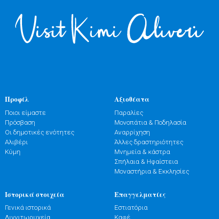
Προφίλ
Αξιοθέατα
Ποιοι είμαστε
Παραλίες
Πρόσβαση
Μονοπάτια & Ποδηλασία
Οι δημοτικές ενότητες
Αναρρίχηση
Αλιβέρι
Άλλες δραστηριότητες
Κύμη
Μνημεία & κάστρα
Σπήλαια & Ηφαίστεια
Μοναστήρια & Εκκλησίες
Ιστορικά στοιχεία
Επαγγελματίες
Γενικά ιστορικά
Εστιατόρια
Λιγνιτωρυχεία
Καφέ