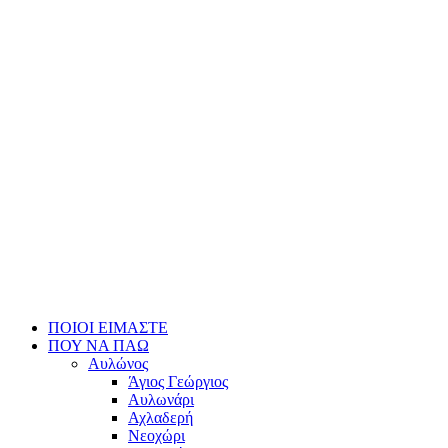
ΠΟΙΟΙ ΕΙΜΑΣΤΕ
ΠΟΥ ΝΑ ΠΑΩ
Αυλώνος
Άγιος Γεώργιος
Αυλωνάρι
Αχλαδερή
Νεοχώρι