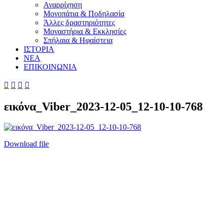
Αναρρίχηση
Μονοπάτια & Ποδηλασία
Άλλες δραστηριότητες
Μοναστήρια & Εκκλησίες
Σπήλαια & Ηφαίστεια
ΙΣΤΟΡΙΑ
ΝΕΑ
ΕΠΙΚΟΙΝΩΝΙΑ




εικόνα_Viber_2023-12-05_12-10-10-768
Download file